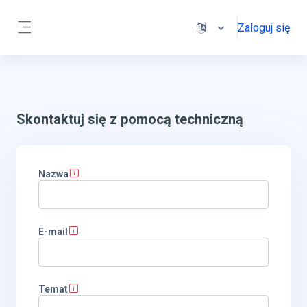
Przejdź do głównej zawartości
Zaloguj się
Panel boczny
Skontaktuj się z pomocą techniczną
Nazwa
E-mail
Temat