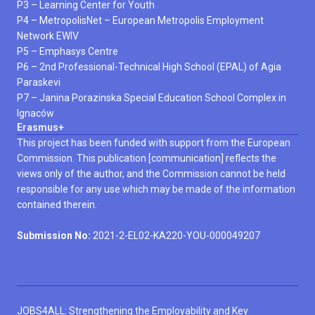
P3 –
Learning Center for Youth
P4 –
MetropolisNet – European Metropolis Employment
Network EWIV
P5 –
Emphasys Centre
P6 –
2nd Professional-Technical High School (EPAL) of Agia
Paraskevi
P7 –
Janina Porazinska Special Education School Complex in
Ignaców
Erasmus+
This project has been funded with support from the European
Commission. This publication [communication] reflects the
views only of the author, and the Commission cannot be held
responsible for any use which may be made of the information
contained therein.
Submission No:
2021-2-EL02-KA220-YOU-000049207
JOBS4ALL: Strengthening the Employability and Key