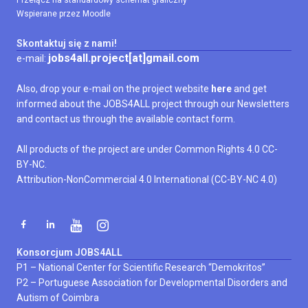
Przełącz na standardowy schemat graficzny
Wspierane przez
Moodle
Skontaktuj się z nami!
jobs4all.project[at]gmail.com
e-mail:
Also, drop your e-mail on the project website
here
and get
informed about the JOBS4ALL project through our Newsletters
and contact us through the available contact form.
All products of the project are under Common Rights 4.0 CC-
BY-NC.
Attribution-NonCommercial 4.0 International (
CC-BY-NC 4.0
)
Konsorcjum JOBS4ALL
P1 –
National Center for Scientific Research “Demokritos”
P2 –
Portuguese Association for Developmental Disorders and
Autism of Coimbra