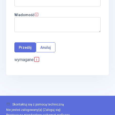
Wiadomość
wymagane
Skontaktuj się z pomocą techniczną
Nie jesteś zalogowany(a) (
Zaloguj się
)